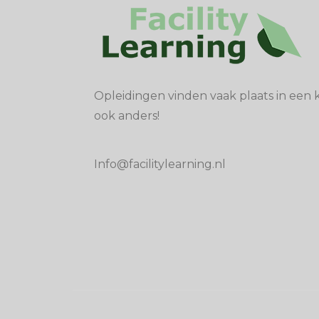
Opleidingen vinden vaak plaats in een k
ook anders!
Info@facilitylearning.nl