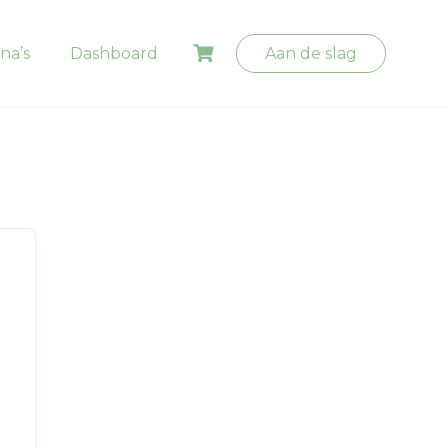
na’s
Dashboard
Aan de slag