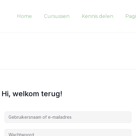
Home
Cursussen
Kennis delen
Pagi
Hi, welkom terug!