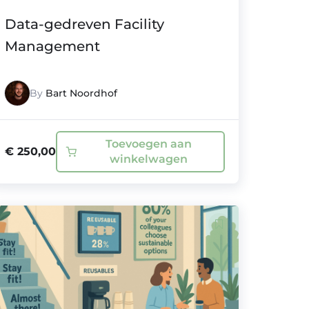
Data-gedreven Facility
Management
By
Bart Noordhof
Toevoegen aan
€
250,00
winkelwagen