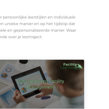
r persoonlijke leerstijlen en individuele
gen unieke manier en op het tijdstip dat
xibele en gepersonaliseerde manier. Waar
ole over je leertraject.