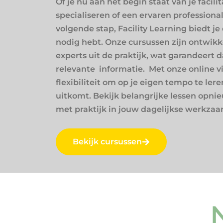
Of je nu aan het begin staat van je facilit
specialiseren of een ervaren professional
volgende stap, Facility Learning biedt je
nodig hebt. Onze cursussen zijn ontwikk
experts uit de praktijk, wat garandeert da
relevante informatie. Met onze online v
flexibiliteit om op je eigen tempo te le
uitkomt. Bekijk belangrijke lessen opni
met praktijk in jouw dagelijkse werkza
Bekijk cursussen