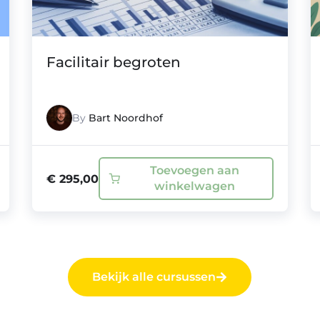
Facilitair begroten
By
Bart Noordhof
Toevoegen aan
€
295,00
winkelwagen
Bekijk alle cursussen