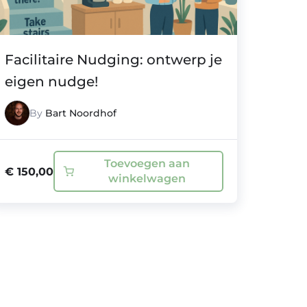
Facilitaire Nudging: ontwerp je
eigen nudge!
By
Bart Noordhof
Toevoegen aan
€
150,00
winkelwagen