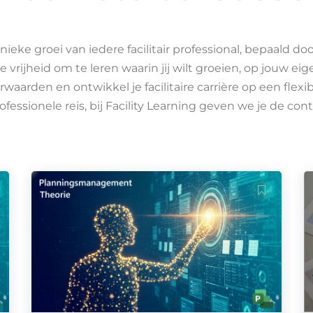
nieke groei van iedere facilitair professional, bepaald doo
vrijheid om te leren waarin jij wilt groeien, op jouw ei
orwaarden en ontwikkel je facilitaire carrière op een fle
fessionele reis, bij Facility Learning geven we je de contr