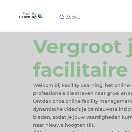
Vergroot 
facilitair
Welkom bij Facility Learning, hét online-
professionals die streven naar groei en sp
Ontdek onze online facility management
dynamische video’s je de nieuwste inzic
bieden, zodat je jouw vaardigheden kunt
naar nieuwe hoogten tilt.