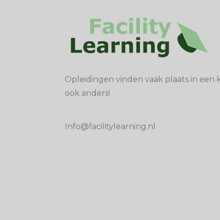
Opleidingen vinden vaak plaats in een k
ook anders!
Info@facilitylearning.nl