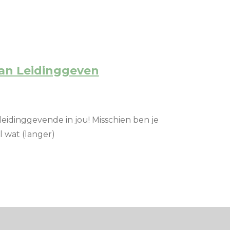
van Leidinggeven
eidinggevende in jou! Misschien ben je
 wat (langer)