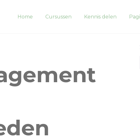
Home
Cursussen
Kennis delen
Pagi
agement
eden