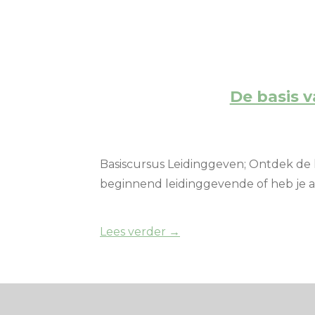
De basis 
Basiscursus Leidinggeven; Ontdek de l
beginnend leidinggevende of heb je al
Lees verder →