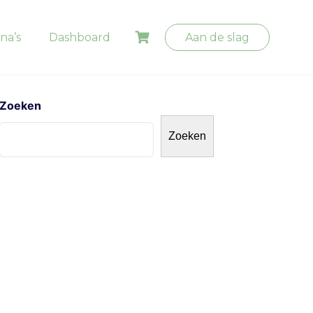
na’s
Dashboard
Aan de slag
Zoeken
Zoeken