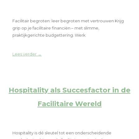
Facilitair begroten: leer begroten met vertrouwen Krijg
grip op je facilitaire financiën – met slimme,
praktijkgerichte budgettering. Werk
Lees verder →
Hospitality als Succesfactor in de
Facilitaire Wereld
Hospitality is dé sleutel tot een onderscheidende