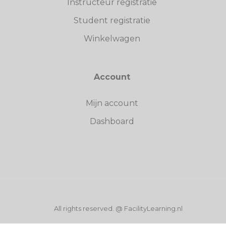
Instructeur registratie
Student registratie
Winkelwagen
Account
Mijn account
Dashboard
All rights reserved. @ FacilityLearning.nl