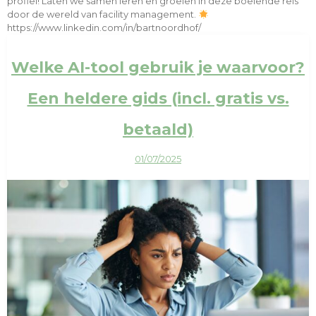
profiel! Laten we samen leren en groeien in deze boeiende reis
door de wereld van facility management.
https://www.linkedin.com/in/bartnoordhof/
Welke AI-tool gebruik je waarvoor?
Een heldere gids (incl. gratis vs.
betaald)
01/07/2025