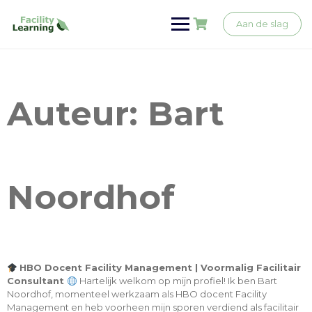
Ga
naar
Aan de slag
de
inhoud
Auteur:
Bart
Noordhof
HBO Docent Facility Management | Voormalig Facilitair
Consultant
Hartelijk welkom op mijn profiel! Ik ben Bart
Noordhof, momenteel werkzaam als HBO docent Facility
Management en heb voorheen mijn sporen verdiend als facilitair