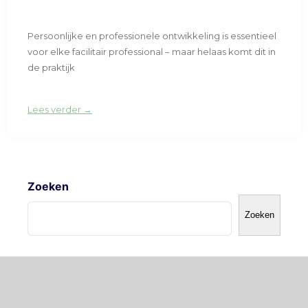
Persoonlijke en professionele ontwikkeling is essentieel
voor elke facilitair professional – maar helaas komt dit in
de praktijk
Lees verder →
Zoeken
Zoeken